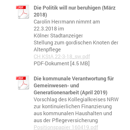
Die Politik will nur beruhigen (März
2018)
Carolin Herrmann nimmt am
22.3.2018 im
Kölner Stadtanzeiger
Stellung zum gordischen Knoten der
Altenpflege
CH KStA 22-3-18_sw.pdf
PDF-Dokument [4.5 MB]
Die kommunale Verantwortung für
Gemeinwesen- und
Generationenarbeit (April 2019)
Vorschlag des Kollegialkreises NRW
zur kontinuierlichen Finanzierung
aus kommunalen Haushalten und
aus der Pflegeversicherung
Positionspapier 160419.pdf